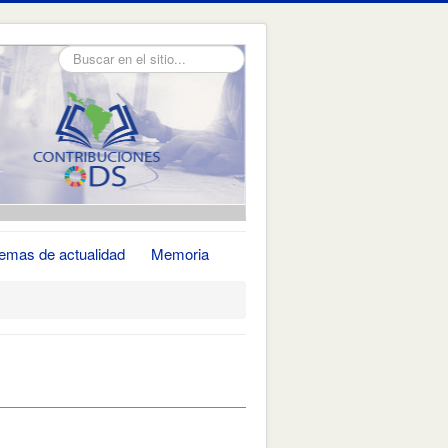
Buscar...
emas de actualidad
Memoria