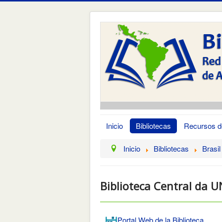
Inicio
Bibliotecas
Recursos d
Inicio
Bibliotecas
Brasil
Biblioteca Central da U
Portal Web de la Biblioteca